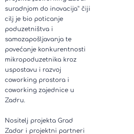
suradnjom do inovacija” čiji
cilj je bio poticanje
poduzetništva i
samozapošljavanja te
povećanje konkurentnosti
mikropoduzetnika kroz
uspostavu i razvoj
coworking prostora i
coworking zajednice u
Zadru.
Nositelj projekta Grad
Zadar i projektni partneri