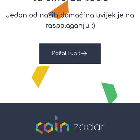
Jedan od naših domaćina uvijek je na
raspolaganju :)
Pošalji upit